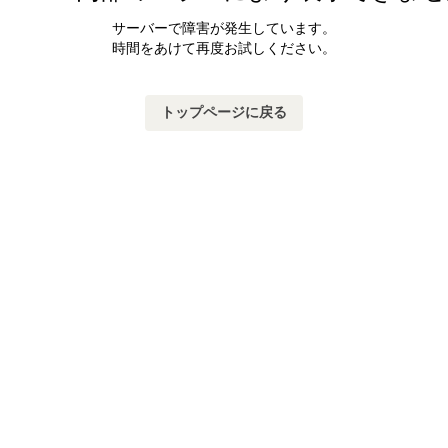
サーバーで障害が発生しています。
時間をあけて再度お試しください。
トップページに戻る