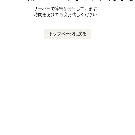
サーバーで障害が発生しています。
時間をあけて再度お試しください。
トップページに戻る