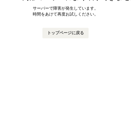
サーバーで障害が発生しています。
時間をあけて再度お試しください。
トップページに戻る