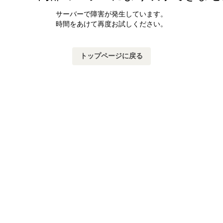
サーバーで障害が発生しています。
時間をあけて再度お試しください。
トップページに戻る