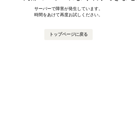
サーバーで障害が発生しています。
時間をあけて再度お試しください。
トップページに戻る