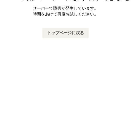
サーバーで障害が発生しています。
時間をあけて再度お試しください。
トップページに戻る