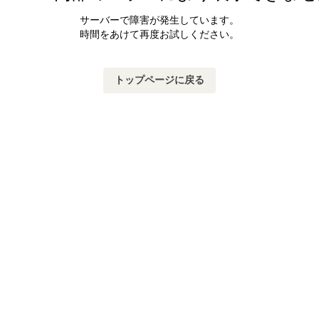
サーバーで障害が発生しています。
時間をあけて再度お試しください。
トップページに戻る