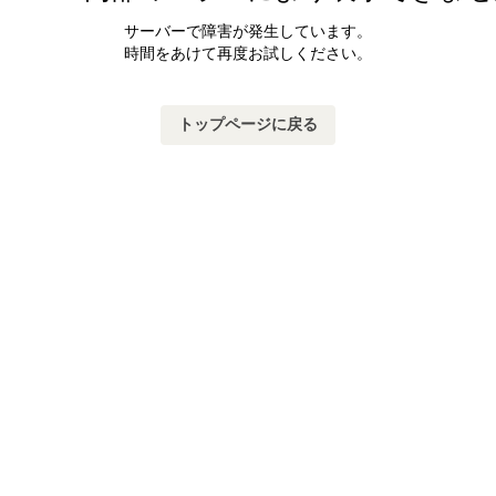
サーバーで障害が発生しています。
時間をあけて再度お試しください。
トップページに戻る