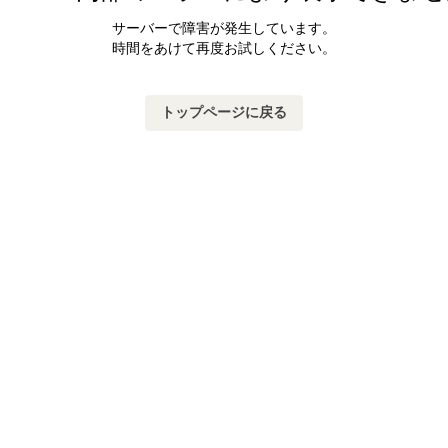
サーバーで障害が発生しています。
時間をあけて再度お試しください。
トップページに戻る