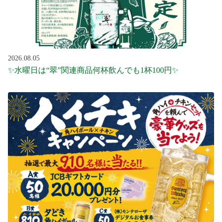
2026.08.05
✨水曜日は“翠”関連商品何杯飲んでも1杯100円✨