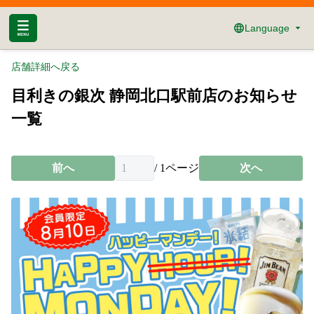
Language
店舗詳細へ戻る
目利きの銀次 静岡北口駅前店のお知らせ
一覧
前へ
/
1
ページ
次へ