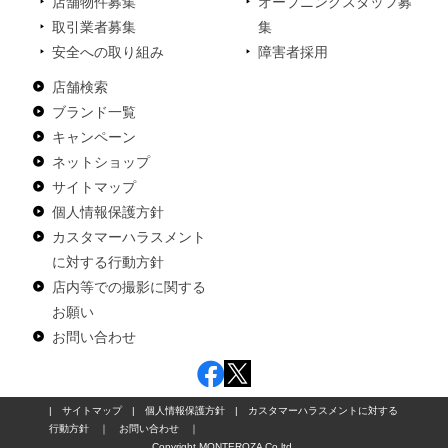
店舗物件募集
オープニングスタッフ募
取引業者募集
集
安全への取り組み
障害者採用
店舗検索
ブランド一覧
キャンペーン
ネットショップ
サイトマップ
個人情報保護方針
カスタマーハラスメント
に対する行動方針
店内等での撮影に関する
お願い
お問い合わせ
|
サイトマップ
|
個人情報保護方針
|
カスタマーハラスメントに対する
行動方針
｜
お問い合わせ
｜
Copyright MONTEROZA Co,ltd.