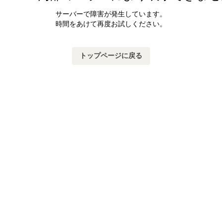
サーバーで障害が発生しています。
時間をあけて再度お試しください。
トップページに戻る