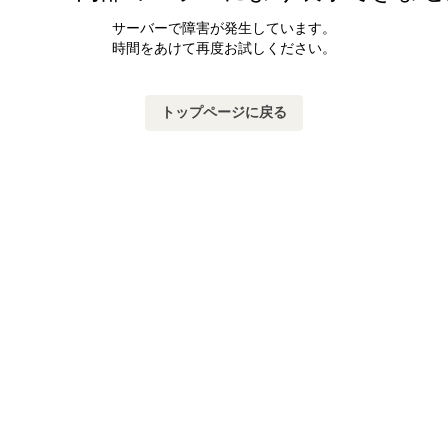
サーバーで障害が発生しています。
時間をあけて再度お試しください。
トップページに戻る