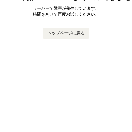
サーバーで障害が発生しています。
時間をあけて再度お試しください。
トップページに戻る