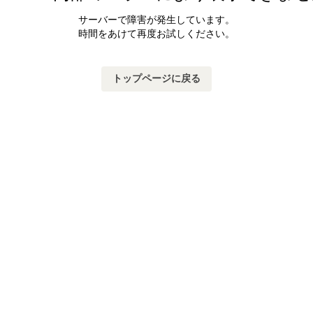
サーバーで障害が発生しています。
時間をあけて再度お試しください。
トップページに戻る