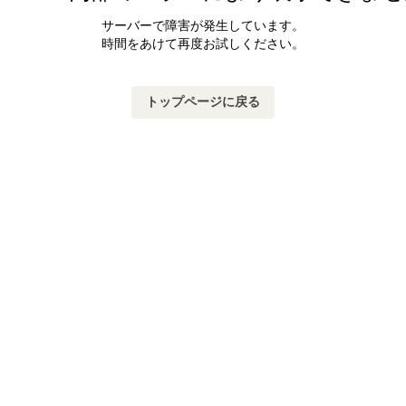
サーバーで障害が発生しています。
時間をあけて再度お試しください。
トップページに戻る