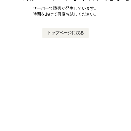
サーバーで障害が発生しています。
時間をあけて再度お試しください。
トップページに戻る