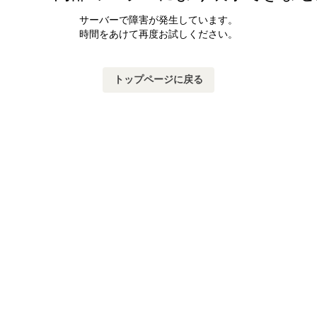
サーバーで障害が発生しています。
時間をあけて再度お試しください。
トップページに戻る