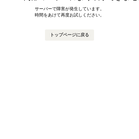
サーバーで障害が発生しています。
時間をあけて再度お試しください。
トップページに戻る