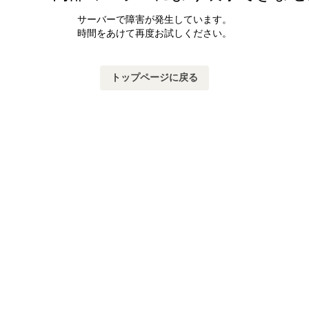
サーバーで障害が発生しています。
時間をあけて再度お試しください。
トップページに戻る