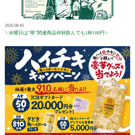
2026.08.05
✨水曜日は“翠”関連商品何杯飲んでも1杯100円✨