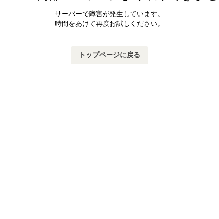
サーバーで障害が発生しています。
時間をあけて再度お試しください。
トップページに戻る