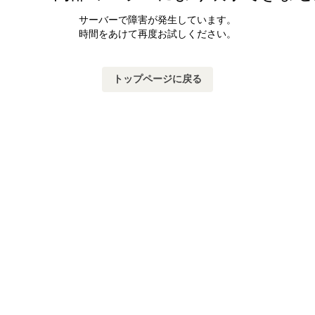
サーバーで障害が発生しています。
時間をあけて再度お試しください。
トップページに戻る