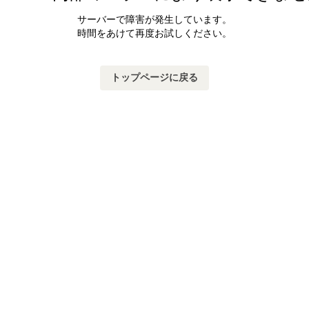
サーバーで障害が発生しています。
時間をあけて再度お試しください。
トップページに戻る