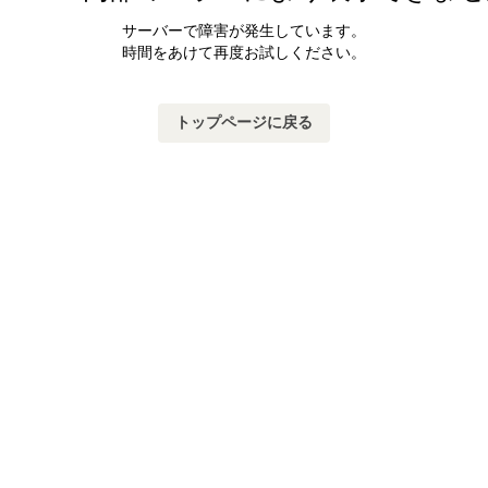
サーバーで障害が発生しています。
時間をあけて再度お試しください。
トップページに戻る