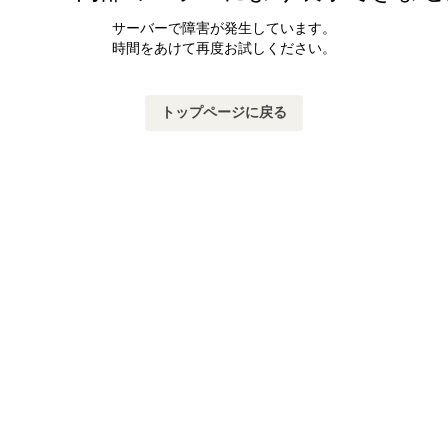
サーバーで障害が発生しています。
時間をあけて再度お試しください。
トップページに戻る