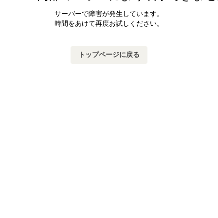
サーバーで障害が発生しています。
時間をあけて再度お試しください。
トップページに戻る