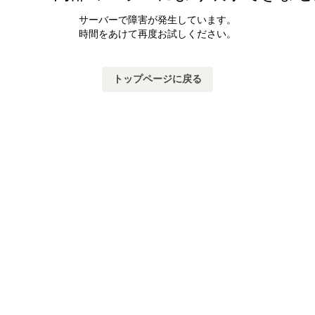
サーバーで障害が発生しています。
時間をあけて再度お試しください。
トップページに戻る