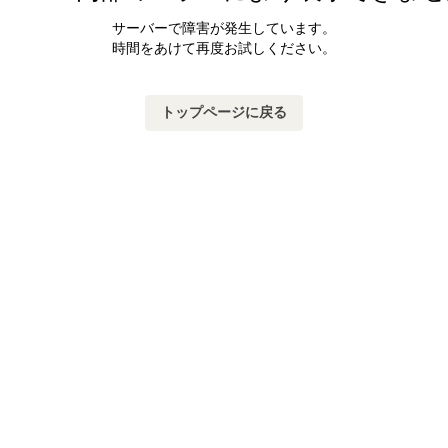
サーバーで障害が発生しています。
時間をあけて再度お試しください。
トップページに戻る