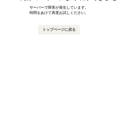
サーバーで障害が発生しています。
時間をあけて再度お試しください。
トップページに戻る