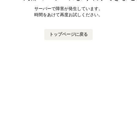
サーバーで障害が発生しています。
時間をあけて再度お試しください。
トップページに戻る