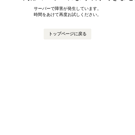
サーバーで障害が発生しています。
時間をあけて再度お試しください。
トップページに戻る