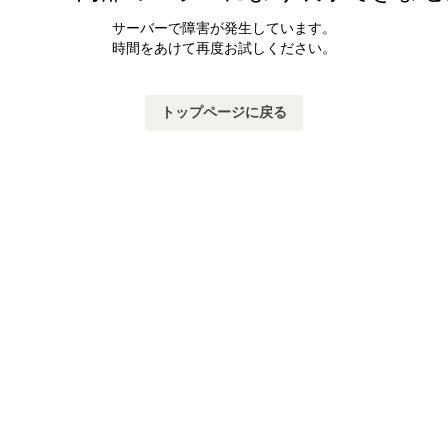
サーバーで障害が発生しています。
時間をあけて再度お試しください。
トップページに戻る