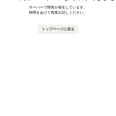
サーバーで障害が発生しています。
時間をあけて再度お試しください。
トップページに戻る