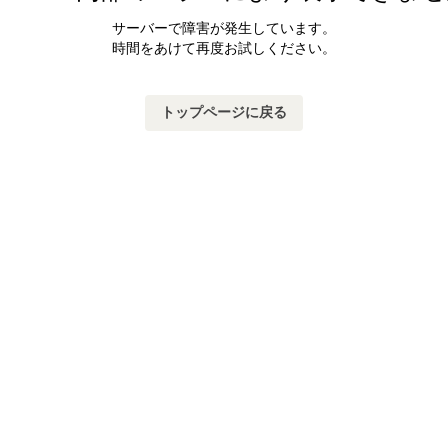
サーバーで障害が発生しています。
時間をあけて再度お試しください。
トップページに戻る