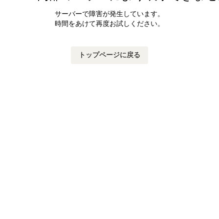
サーバーで障害が発生しています。
時間をあけて再度お試しください。
トップページに戻る