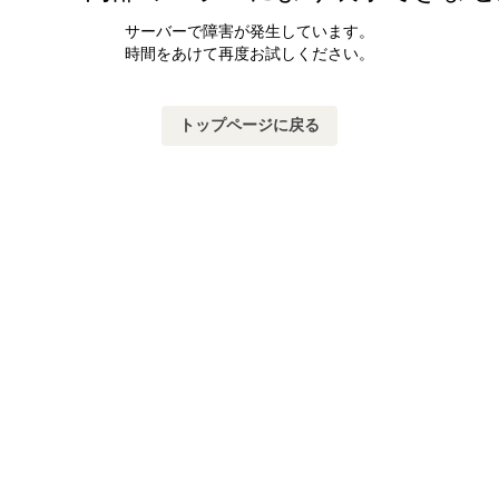
サーバーで障害が発生しています。
時間をあけて再度お試しください。
トップページに戻る