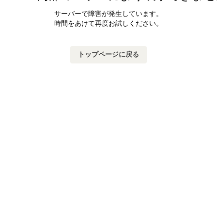
サーバーで障害が発生しています。
時間をあけて再度お試しください。
トップページに戻る