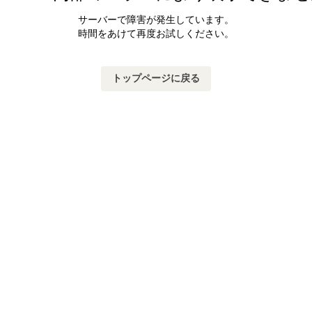
サーバーで障害が発生しています。
時間をあけて再度お試しください。
トップページに戻る