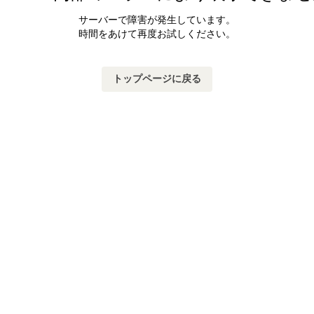
サーバーで障害が発生しています。
時間をあけて再度お試しください。
トップページに戻る