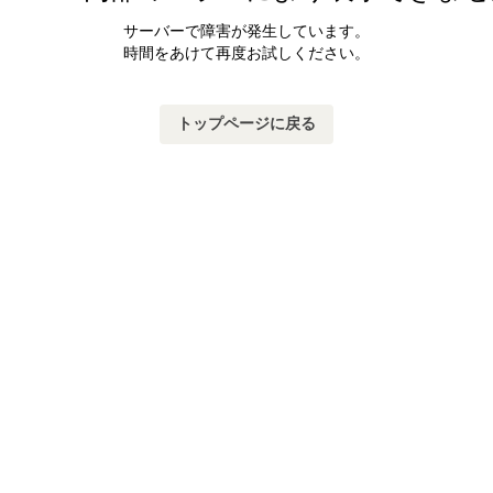
サーバーで障害が発生しています。
時間をあけて再度お試しください。
トップページに戻る